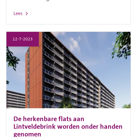
Lees
12-7-2023
De herkenbare flats aan
Lintveldebrink worden onder handen
genomen