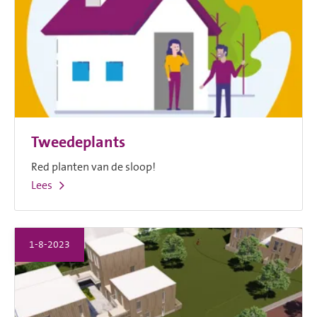
Tweedeplants
Red planten van de sloop!
Lees
1-8-2023