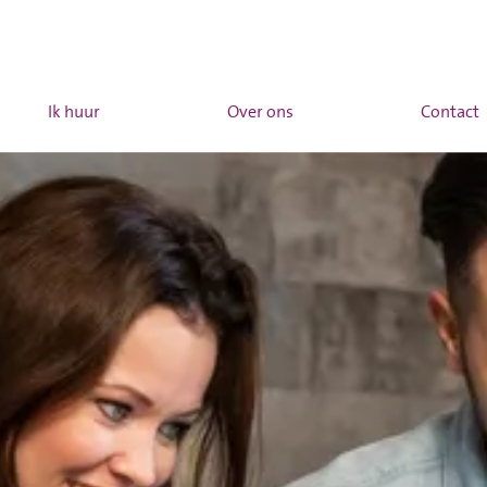
Ik huur
Over ons
Contact