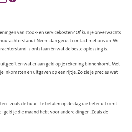
ekeningen van stook- en servicekosten? Of kun je onverwachts
en huurachterstand? Neem dan gerust contact met ons op. Wij
rachterstand is ontstaan én wat de beste oplossing is.
 uitgeeft en wat er aan geld op je rekening binnenkomt. Met
e inkomsten en uitgaven op een rijtje. Zo zie je precies wat
en - zoals de huur - te betalen op de dag die beter uitkomt.
el geld je die maand hebt voor andere dingen. Zoals de