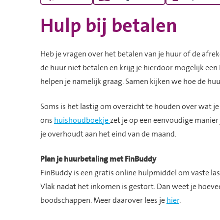
Hulp bij betalen
Heb je vragen over het betalen van je huur of de afr
de huur niet betalen en krijg je hierdoor mogelijk e
helpen je namelijk graag. Samen kijken we hoe de huu
Soms is het lastig om overzicht te houden over wat je
ons
huishoudboekje
zet je op een eenvoudige manier j
je overhoudt aan het eind van de maand.
Plan je huurbetaling met FinBuddy
FinBuddy is een gratis online hulpmiddel om vaste last
Vlak nadat het inkomen is gestort. Dan weet je hoeve
boodschappen. Meer daarover lees je
hier
.