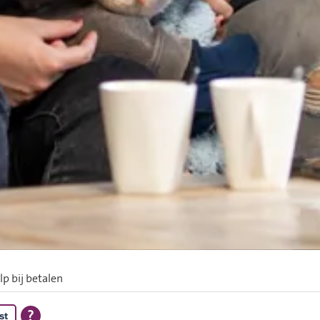
lp bij betalen
st