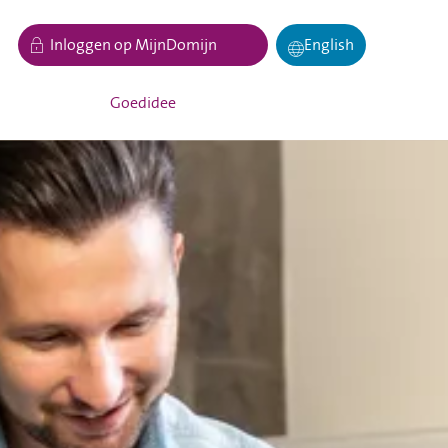
Inloggen op MijnDomijn
English
Goedidee