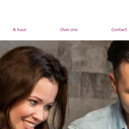
Ik huur
Over ons
Contact