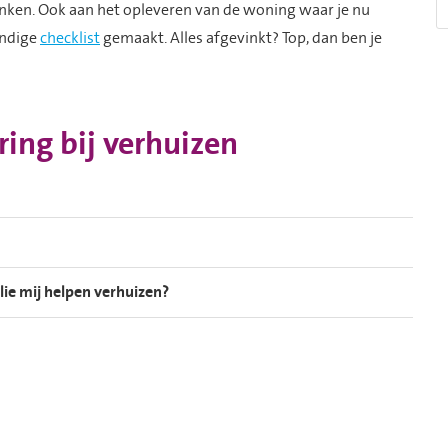
nken. Ook aan het opleveren van de woning waar je nu
andige
checklist
gemaakt. Alles afgevinkt? Top, dan ben je
ring bij verhuizen
lie mij helpen verhuizen?