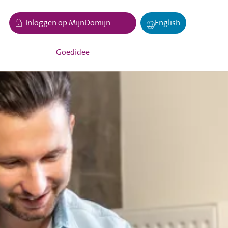
Inloggen op MijnDomijn
English
Goedidee