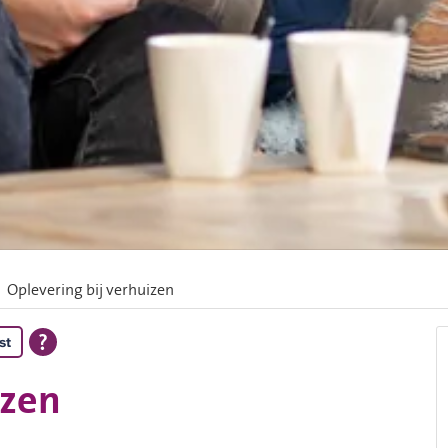
Oplevering bij verhuizen
st
izen