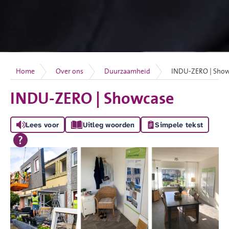
Home
Over ons
Duurzaamheid
INDU-ZERO | Sho
INDU-ZERO | Showcase
Lees voor
Uitleg woorden
Simpele tekst