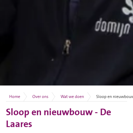
Home
Over ons
Wat we doen
Sloop en nieuwbouw
Sloop en nieuwbouw - De
Laares