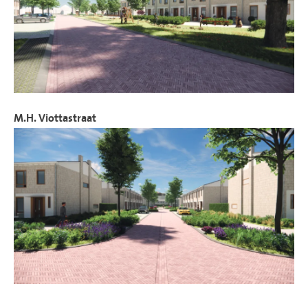
M.H. Viottastraat