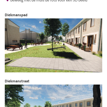
beweeg met de muis de foto voor een 3D beeld
Diekmanspad
Diekmanstraat