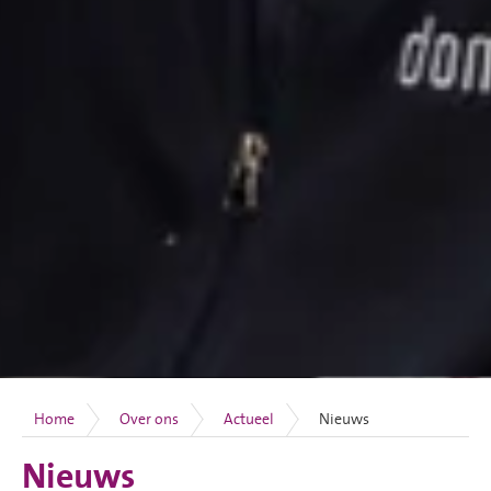
Home
Over ons
Actueel
Nieuws
Nieuws