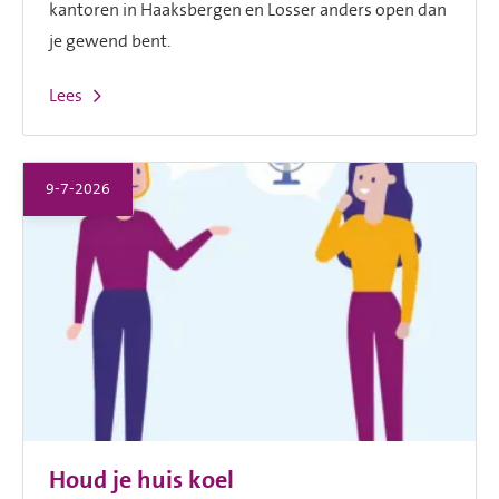
kantoren in Haaksbergen en Losser anders open dan
je gewend bent.
Lees
9-7-2026
Houd je huis koel