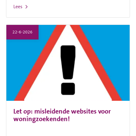
Lees
22-6-2026
Let op: misleidende websites voor
woningzoekenden!