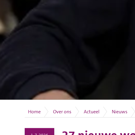
Home
Over ons
Actueel
Nieuws