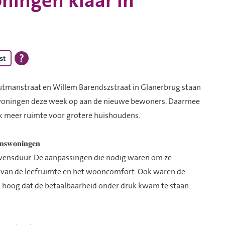
ningen klaar in
st
utmanstraat en Willem Barendszstraat in Glanerbrug staan
e woningen deze week op aan de nieuwe bewoners. Daarmee
ook meer ruimte voor grotere huishoudens.
𝐧𝐬𝐰𝐨𝐧𝐢𝐧𝐠𝐞𝐧
vensduur. De aanpassingen die nodig waren om ze
 van de leefruimte en het wooncomfort. Ook waren de
hoog dat de betaalbaarheid onder druk kwam te staan.