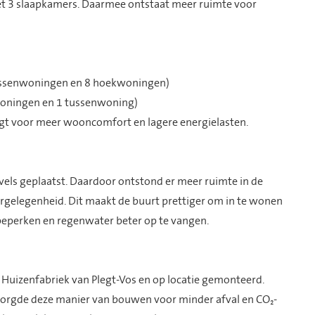
 3 slaapkamers. Daarmee ontstaat meer ruimte voor
tussenwoningen en 8 hoekwoningen)
woningen en 1 tussenwoning)
rgt voor meer wooncomfort en lagere energielasten.
vels geplaatst. Daardoor ontstond er meer ruimte in de
ergelegenheid. Dit maakt de buurt prettiger om in te wonen
e beperken en regenwater beter op te vangen.
Huizenfabriek van Plegt-Vos en op locatie gemonteerd.
 zorgde deze manier van bouwen voor minder afval en CO₂-