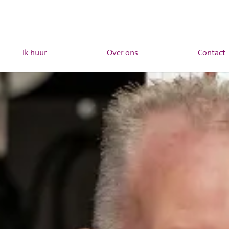
Ik huur
Over ons
Contact