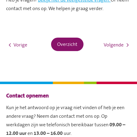
Heb je vragen?
Bekijk hier de veelgestelde vragen.
Of neem
contact met ons op. We helpen je graag verder.
Overzicht
Vorige
Volgende
Contactinformatie
Contact opnemen
Kun je het antwoord op je vraag niet vinden of heb je een
andere vraag? Neem dan contact met ons op. Op
werkdagen zijn we telefonisch bereikbaar tussen
09.00 –
12.00 uur
en
13.00 – 16.00
uur.