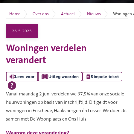
Home
Over ons
Actueel
Nieuws
Woningen v
26-5-2025
Woningen verdelen
verandert
Lees voor
Uitleg woorden
Simpele tekst
Vanaf maandag 2 juni verdelen we 37,5% van onze sociale
huurwoningen op basis van inschrijftijd. Dit geldt voor
woningen in Enschede, Haaksbergen én Losser. We doen dit
samen met De Woonplaats en Ons Huis.
Waarom deze verandering?